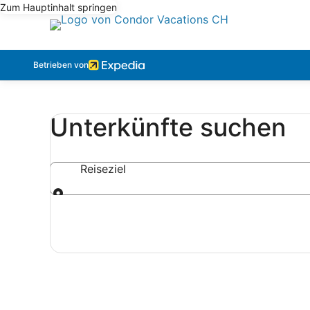
Zum Hauptinhalt springen
Betrieben von
Unterkünfte suchen
Reiseziel
Reiseziel
LAST-MINUTE-URLAUBE FÜR WENIGER GELD