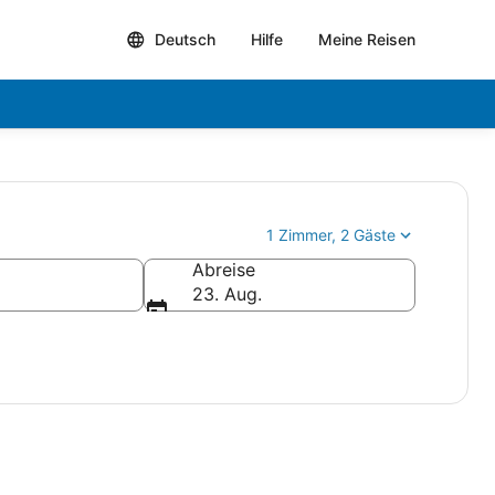
Deutsch
Hilfe
Meine Reisen
1 Zimmer, 2 Gäste
Abreise
23. Aug.
KULTUR, GESCHICHTE UND GUTES ESSEN