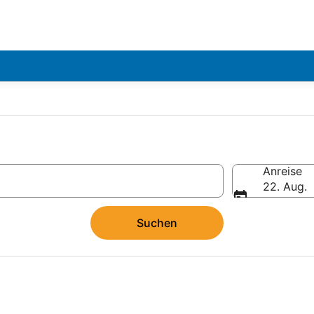
Anreise
22. Aug.
Suchen
FREU DICH AUF SONNE, SAND UND MEER