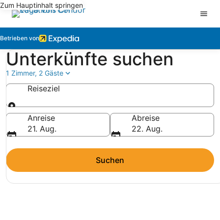
Zum Hauptinhalt springen
Betrieben von
Unterkünfte suchen
1 Zimmer, 2 Gäste
Reiseziel
Reiseziel
Anreise
Abreise
21. Aug.
22. Aug.
Suchen
LAST-MINUTE-URLAUBE FÜR WENIGER GELD