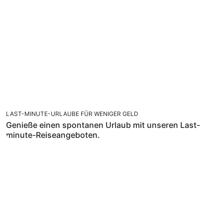
LAST-MINUTE-URLAUBE FÜR WENIGER GELD
Genieße einen spontanen Urlaub mit unseren Last-
minute-Reiseangeboten.
FREU DICH AUF SONNE, SAND UND MEER