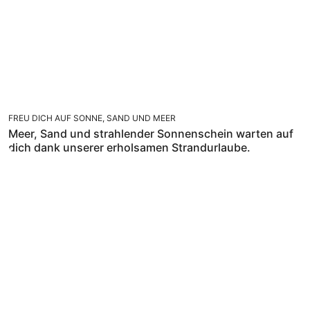
FREU DICH AUF SONNE, SAND UND MEER
Meer, Sand und strahlender Sonnenschein warten auf
dich dank unserer erholsamen Strandurlaube.
KULTUR, GESCHICHTE UND GUTES ESSEN