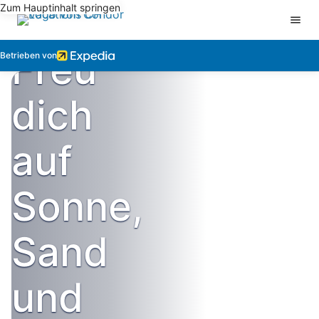
Zum Hauptinhalt springen
Freu
Betrieben von
dich
auf
Sonne,
Sand
und